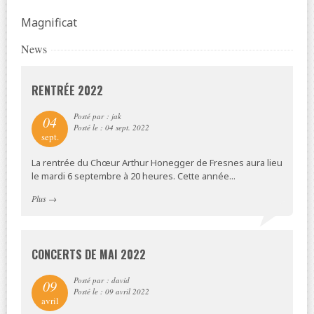
Magnificat
News
RENTRÉE 2022
Posté par : jak
04
Posté le : 04 sept. 2022
sept.
La rentrée du Chœur Arthur Honegger de Fresnes aura lieu
le mardi 6 septembre à 20 heures. Cette année...
Plus
→
CONCERTS DE MAI 2022
Posté par : david
09
Posté le : 09 avril 2022
avril