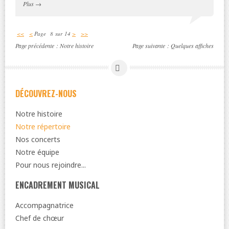
Plus
→
<<
<
Page 8 sur 14
>
>>
Page précédente :
Notre histoire
Page suivante :
Quelques affiches
DÉCOUVREZ-NOUS
Notre histoire
Notre répertoire
Nos concerts
Notre équipe
Pour nous rejoindre...
ENCADREMENT MUSICAL
Accompagnatrice
Chef de chœur