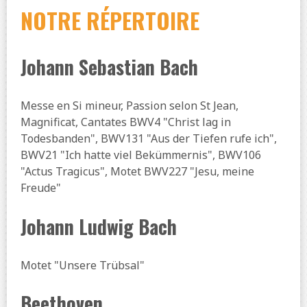
NOTRE RÉPERTOIRE
Johann Sebastian Bach
Messe en Si mineur, Passion selon St Jean,
Magnificat, Cantates BWV4 "Christ lag in
Todesbanden", BWV131 "Aus der Tiefen rufe ich",
BWV21 "Ich hatte viel Bekümmernis", BWV106
"Actus Tragicus", Motet BWV227 "Jesu, meine
Freude"
Johann Ludwig Bach
Motet "Unsere Trübsal"
Beethoven