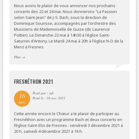
Nous avons le plaisir de vous annoncer nos prochains
concerts des 22 et 24 mai. Nous donnerons "La Passion
selon Saint-Jean" de J-S. Bach, sous la direction de
Dominique Sourisse, accompagnés par l'orchestre des
Musiciens de Mademoiselle de Guise (dir. Laurence
Pottier). Le Dimanche 22 mai à 14h30 à l'église Saint-
Saturnin d'Antony. Le Mardi 24 mai à 20h à l'église N-D de la
Merci à Fresnes.
Plus
→
FRESNÉTHON 2021
Posté par : jak
16
Posté le : 16 nov. 2021
nov.
Cette année encore le Chœur a le plaisir de participer au
Fresnéthon avec un programme Bach et deux concerts en
l’église Saint-Eloi de Fresnes : vendredi 3 décembre 2021 à
20 h, samedi 4 décembre 2021 à 16 h.