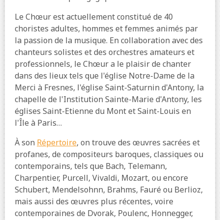
Le Chœur est actuellement constitué de 40
choristes adultes, hommes et femmes animés par
la passion de la musique. En collaboration avec des
chanteurs solistes et des orchestres amateurs et
professionnels, le Chœur a le plaisir de chanter
dans des lieux tels que l'église Notre-Dame de la
Merci à Fresnes, l'église Saint-Saturnin d'Antony, la
chapelle de l'Institution Sainte-Marie d'Antony, les
églises Saint-Etienne du Mont et Saint-Louis en
l'Île à Paris…
À son
Répertoire
, on trouve des œuvres sacrées et
profanes, de compositeurs baroques, classiques ou
contemporains, tels que Bach, Telemann,
Charpentier, Purcell, Vivaldi, Mozart, ou encore
Schubert, Mendelsohnn, Brahms, Fauré ou Berlioz,
mais aussi des œuvres plus récentes, voire
contemporaines de Dvorak, Poulenc, Honnegger,