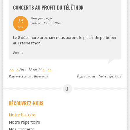
CONCERTS AU PROFIT DU TÉLÉTHON
Posté par : mpb
15
Posté le : 15 nov. 2018
nov.
Le 8 décembre prochain nous aurons le plaisir de participer
au Fresnesthon.
Plus
→
<<
<
Page 13 sur 14
>
>>
Page précédente :
Bienvenue
Page suivante :
Notre répertoire
DÉCOUVREZ-NOUS
Notre histoire
Notre répertoire
Nos concerts