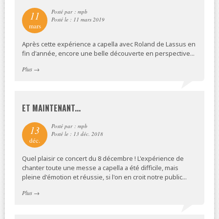
Posté par : mpb
11
Posté le : 11 mars 2019
mars
Après cette expérience a capella avec Roland de Lassus en
fin d'année, encore une belle découverte en perspective...
Plus
→
ET MAINTENANT...
Posté par : mpb
13
Posté le : 13 déc. 2018
déc.
Quel plaisir ce concert du 8 décembre ! L'expérience de
chanter toute une messe a capella a été difficile, mais
pleine d'émotion et réussie, si l'on en croit notre public...
Plus
→