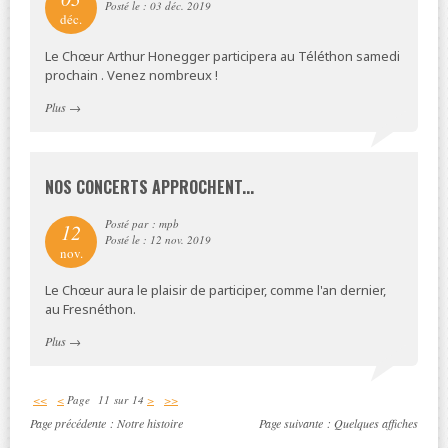
Posté le : 03 déc. 2019
déc.
Le Chœur Arthur Honegger participera au Téléthon samedi
prochain . Venez nombreux !
Plus
→
NOS CONCERTS APPROCHENT...
Posté par : mpb
12
Posté le : 12 nov. 2019
nov.
Le Chœur aura le plaisir de participer, comme l'an dernier,
au Fresnéthon.
Plus
→
<<
<
Page 11 sur 14
>
>>
Page précédente :
Notre histoire
Page suivante :
Quelques affiches