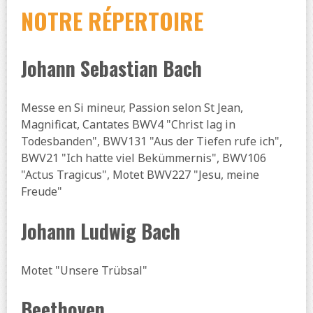
NOTRE RÉPERTOIRE
Johann Sebastian Bach
Messe en Si mineur, Passion selon St Jean,
Magnificat, Cantates BWV4 "Christ lag in
Todesbanden", BWV131 "Aus der Tiefen rufe ich",
BWV21 "Ich hatte viel Bekümmernis", BWV106
"Actus Tragicus", Motet BWV227 "Jesu, meine
Freude"
Johann Ludwig Bach
Motet "Unsere Trübsal"
Beethoven