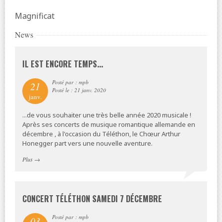
Magnificat
News
IL EST ENCORE TEMPS...
Posté par : mpb
21
Posté le : 21 janv. 2020
janv.
...de vous souhaiter une très belle année 2020 musicale !
Après ses concerts de musique romantique allemande en
décembre , à l'occasion du Téléthon, le Chœur Arthur
Honegger part vers une nouvelle aventure.
Plus
→
CONCERT TÉLÉTHON SAMEDI 7 DÉCEMBRE
Posté par : mpb
03